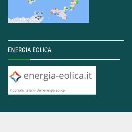
ENERGIA EOLICA
Copyright 2018 - Savenet Srl© All rights reserved.