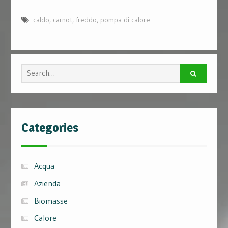
caldo
,
carnot
,
freddo
,
pompa di calore
Search
for:
Categories
Acqua
Azienda
Biomasse
Calore