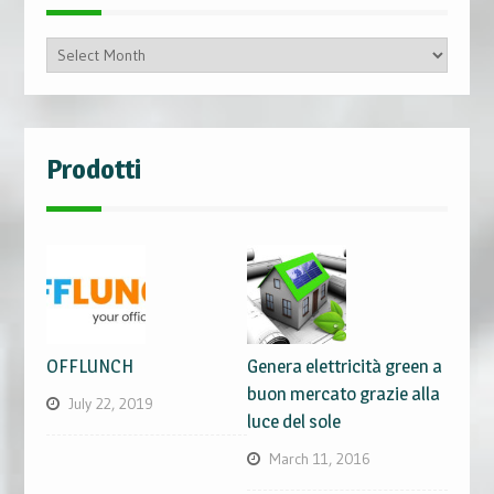
Archivio
Post
Prodotti
OFFLUNCH
Genera elettricità green a
buon mercato grazie alla
July 22, 2019
luce del sole
March 11, 2016