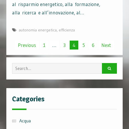
al risparmio energetico, alla formazione,
alla ricerca e all’innovazione, al…
autonomia energetica
,
efficienza
Posts
Previous
1
…
3
4
5
6
Next
navigation
Search
for:
Categories
Acqua