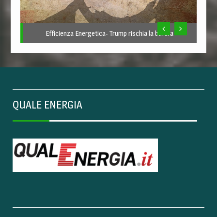
Efficienza Energetica- Trump rischia la bufera
QUALE ENERGIA