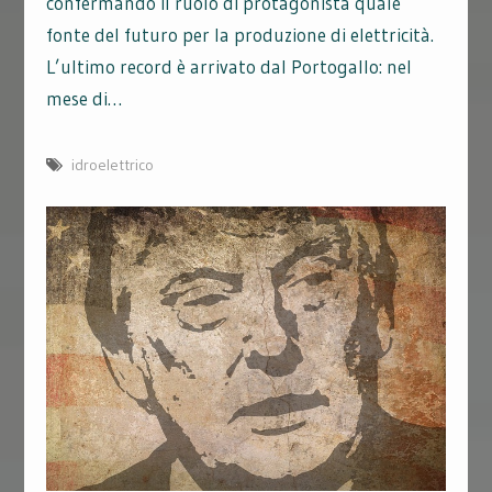
confermando il ruolo di protagonista quale
fonte del futuro per la produzione di elettricità.
L’ultimo record è arrivato dal Portogallo: nel
mese di…
idroelettrico