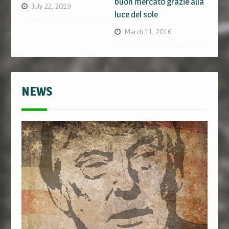
buon mercato grazie alla
July 22, 2019
luce del sole
March 11, 2016
NEWS