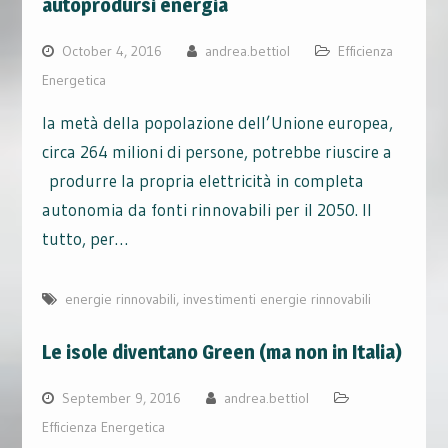
autoprodursi energia
October 4, 2016
andrea.bettiol
Efficienza
Energetica
la metà della popolazione dell’Unione europea,
circa 264 milioni di persone, potrebbe riuscire a
produrre la propria elettricità in completa
autonomia da fonti rinnovabili per il 2050. Il
tutto, per…
energie rinnovabili
,
investimenti energie rinnovabili
Le isole diventano Green (ma non in Italia)
September 9, 2016
andrea.bettiol
Efficienza Energetica