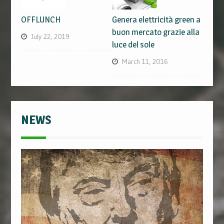
OFFLUNCH
Genera elettricità green a
buon mercato grazie alla
July 22, 2019
luce del sole
March 11, 2016
NEWS