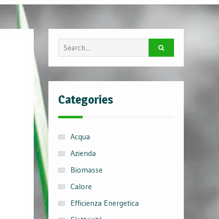
Search
for:
Categories
Acqua
Azienda
Biomasse
Calore
Efficienza Energetica