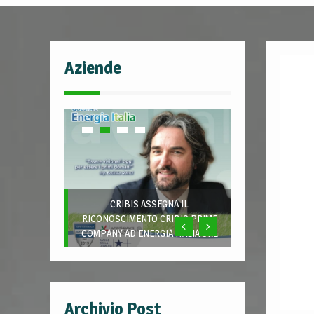
Aziende
CRIBIS ASSEGNA IL
RICONOSCIMENTO CRIBIS PRIME
COMPANY AD ENERGIA ITALIA SRL
Archivio Post