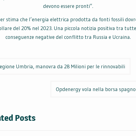
devono essere pronti”.
r stima che l’energia elettrica prodotta da fonti fossili dov
ollare del 20% nel 2023. Una piccola notizia positiva tra tutte
conseguenze negative del conflitto tra Russia e Ucraina.
t
egione Umbria, manovra da 28 Milioni per le rinnovabili
igation
Opdenergy vola nella borsa spagno
ated Posts