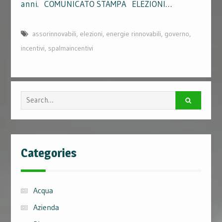
anni. COMUNICATO STAMPA ELEZIONI…
assorinnovabili
,
elezioni
,
energie rinnovabili
,
governo
,
incentivi
,
spalmaincentivi
Search
for:
Categories
Acqua
Azienda