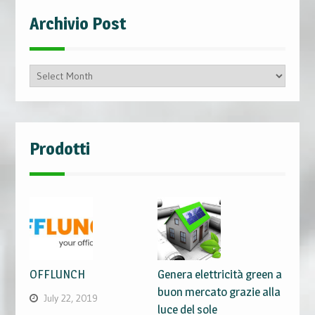
Archivio Post
Archivio
Post
Prodotti
OFFLUNCH
Genera elettricità green a
buon mercato grazie alla
July 22, 2019
luce del sole