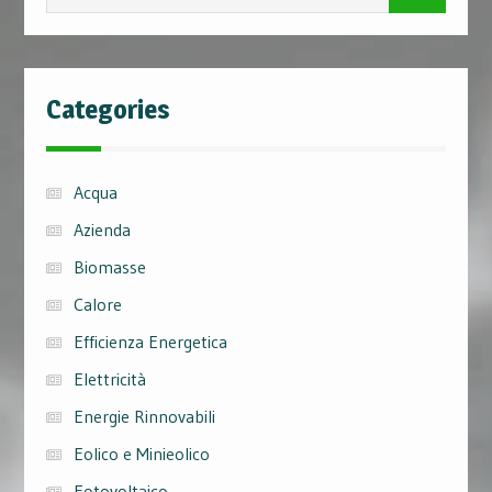
for:
Categories
Acqua
Azienda
Biomasse
Calore
Efficienza Energetica
Elettricità
Energie Rinnovabili
Eolico e Minieolico
Fotovoltaico