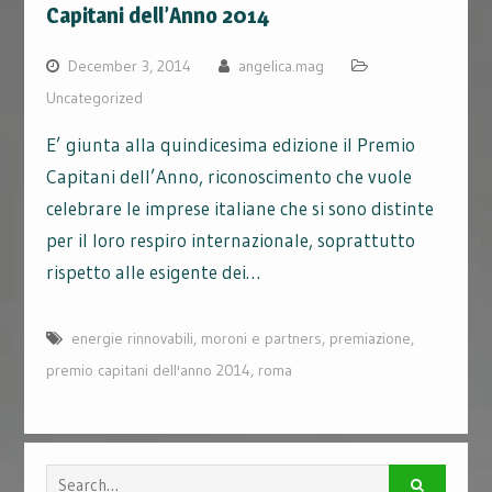
Capitani dell’Anno 2014
December 3, 2014
angelica.mag
Uncategorized
E’ giunta alla quindicesima edizione il Premio
Capitani dell’Anno, riconoscimento che vuole
celebrare le imprese italiane che si sono distinte
per il loro respiro internazionale, soprattutto
rispetto alle esigente dei…
energie rinnovabili
,
moroni e partners
,
premiazione
,
premio capitani dell'anno 2014
,
roma
Search