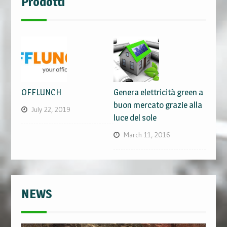
Prodotti
OFFLUNCH
Genera elettricità green a
buon mercato grazie alla
July 22, 2019
luce del sole
March 11, 2016
NEWS