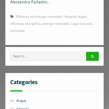
Alessandra Palladini…
Efficienza ed energie rinnovabili: l'aspetto legale
,
efficienza energetica
,
energie rinnovabili
,
Legal Grounds
,
normative
Search
for:
Categories
Acqua
Azienda