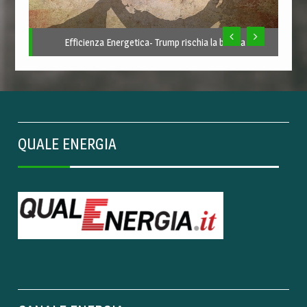
Efficienza Energetica- Trump rischia la bufera
QUALE ENERGIA