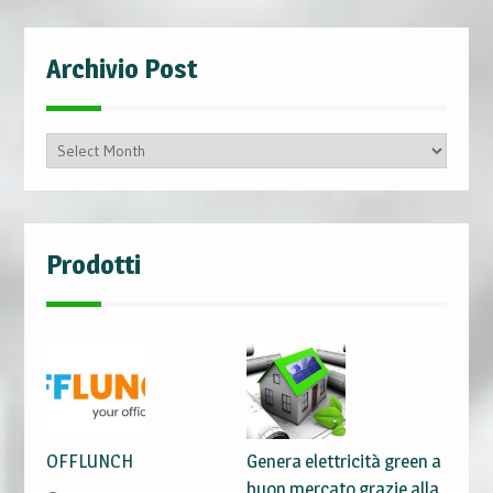
Archivio Post
Archivio
Post
Prodotti
OFFLUNCH
Genera elettricità green a
buon mercato grazie alla