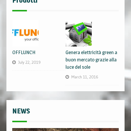
Prodotti
OFFLUNCH
Genera elettricità green a
buon mercato grazie alla
July 22, 2019
luce del sole
March 11, 2016
NEWS