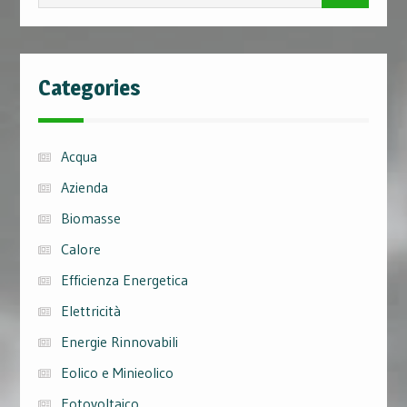
for:
Categories
Acqua
Azienda
Biomasse
Calore
Efficienza Energetica
Elettricità
Energie Rinnovabili
Eolico e Minieolico
Fotovoltaico