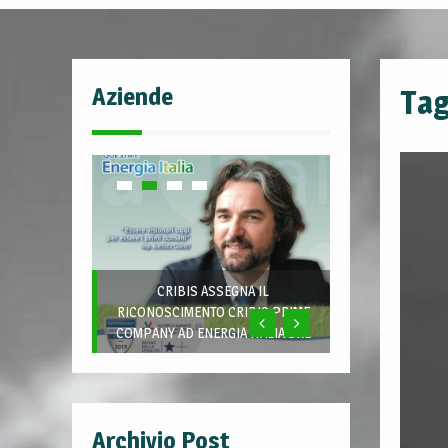
Aziende
Ta
CRIBIS ASSEGNA IL
RICONOSCIMENTO CRIBIS PRIME
COMPANY AD ENERGIA ITALIA SRL
Archivio Post