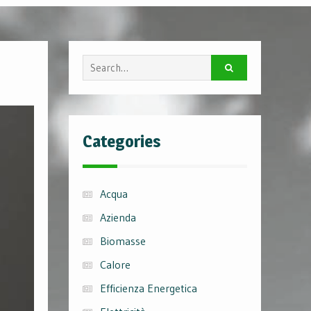
Search
for:
Categories
Acqua
Azienda
Biomasse
Calore
Efficienza Energetica