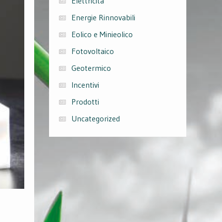
Elettricità
Energie Rinnovabili
Eolico e Minieolico
Fotovoltaico
Geotermico
Incentivi
Prodotti
Uncategorized